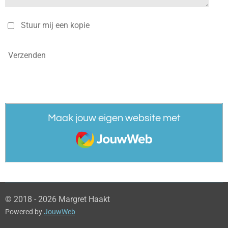
Stuur mij een kopie
Verzenden
Maak jouw eigen website met
JouwWeb
© 2018 - 2026 Margret Haakt
Powered by
JouwWeb